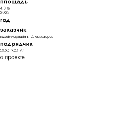
площадь
4,8 га
2023
год
заказчик
администрация г. Электрогорск
подрядчик
ООО "СОТА"
о проекте