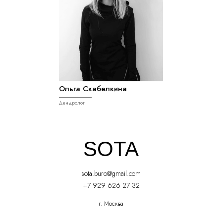
Ольга Скабелкина
Дендролог
SOTA
sota.buro@gmail.com
+7 929 626 27 32
г. Москва