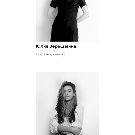
Юлия Верещагина
Ведущий архитектор