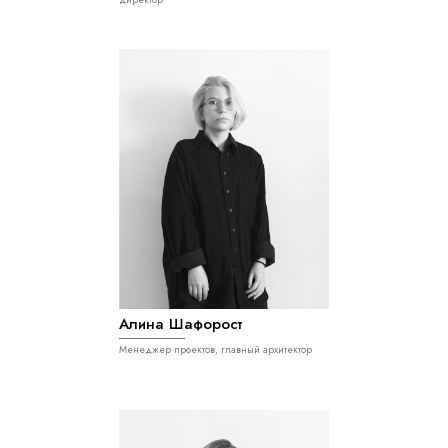
Алина Шафорост
Менеджер проектов, главный архитектор