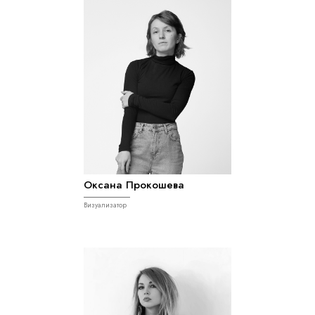
Оксана Прокошева
Визуализатор