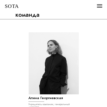
SOTA
команда
Алина Георгиевская
Учредитель компании, генеральный
директор